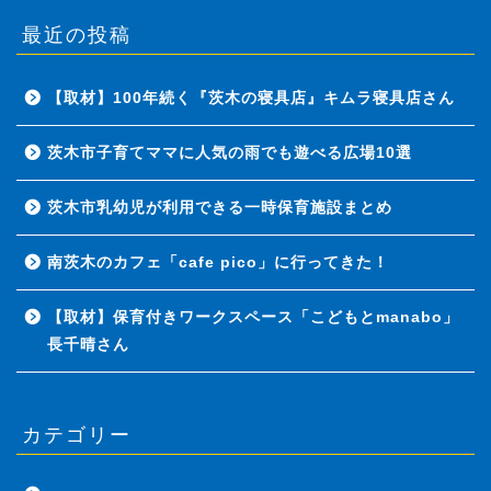
最近の投稿
【取材】100年続く『茨木の寝具店』キムラ寝具店さん
茨木市子育てママに人気の雨でも遊べる広場10選
茨木市乳幼児が利用できる一時保育施設まとめ
南茨木のカフェ「cafe pico」に行ってきた！
【取材】保育付きワークスペース「こどもとmanabo」
長千晴さん
カテゴリー