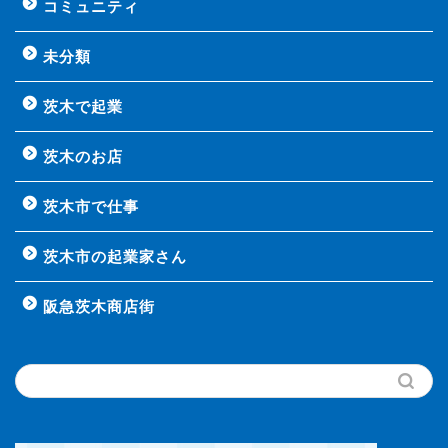
コミュニティ
未分類
茨木で起業
茨木のお店
茨木市で仕事
茨木市の起業家さん
阪急茨木商店街