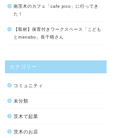
南茨木のカフェ「cafe pico」に行ってき
た！
【取材】保育付きワークスペース「こども
とmanabo」長千晴さん
カテゴリー
コミュニティ
未分類
茨木で起業
茨木のお店