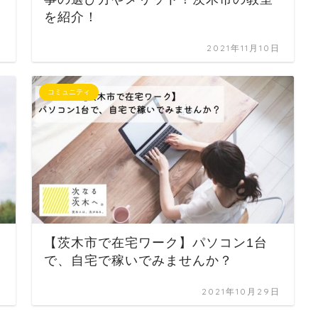
を紹介！
日
2021年11月10日
コミュニティ
【茨木市で在宅ワーク】パソコン1台
で、自宅で稼いでみませんか？
日
2021年10月29日