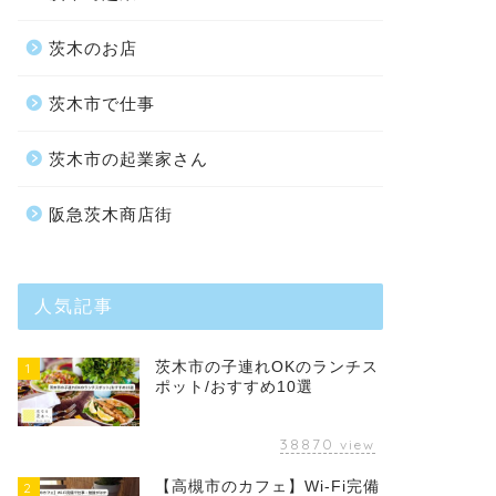
茨木のお店
茨木市で仕事
茨木市の起業家さん
阪急茨木商店街
人気記事
茨木市の子連れOKのランチス
1
ポット/おすすめ10選
38870
view
【高槻市のカフェ】Wi-Fi完備
2