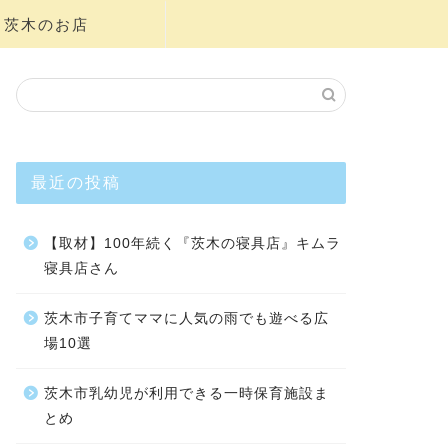
茨木のお店
最近の投稿
【取材】100年続く『茨木の寝具店』キムラ
寝具店さん
茨木市子育てママに人気の雨でも遊べる広
場10選
茨木市乳幼児が利用できる一時保育施設ま
とめ