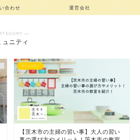
い合わせ
運営会社
ATEGORY ―
ミュニティ
コミュニティ
・
【茨木市の主婦の習い事】大人の習い
事の選び方やメリット！茨木市の教室