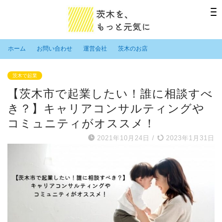
ホーム
お問い合わせ
運営会社
茨木のお店
茨木で起業
【茨木市で起業したい！誰に相談すべ
き？】キャリアコンサルティングや
コミュニティがオススメ！
2021年10月24日
/
2023年1月31日