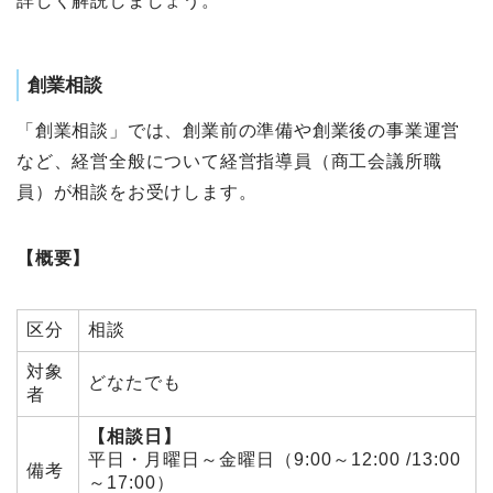
詳しく解説しましょう。
創業相談
「創業相談」では、創業前の準備や創業後の事業運営
など、経営全般について経営指導員（商工会議所職
員）が相談をお受けします。
【概要】
区分
相談
対象
どなたでも
者
【相談日】
平日・月曜日～金曜日（9:00～12:00 /13:00
備考
～17:00）