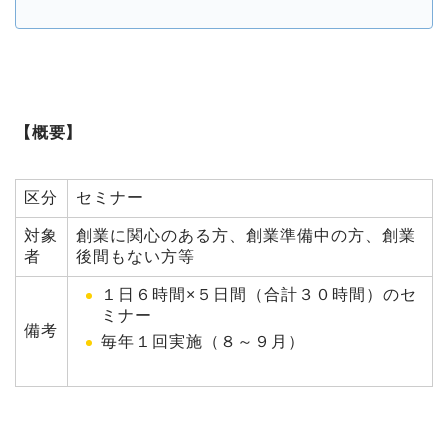
【概要】
区分
セミナー
対象
創業に関心のある方、創業準備中の方、創業
者
後間もない方等
１日６時間×５日間（合計３０時間）のセ
ミナー
備考
毎年１回実施（８～９月）