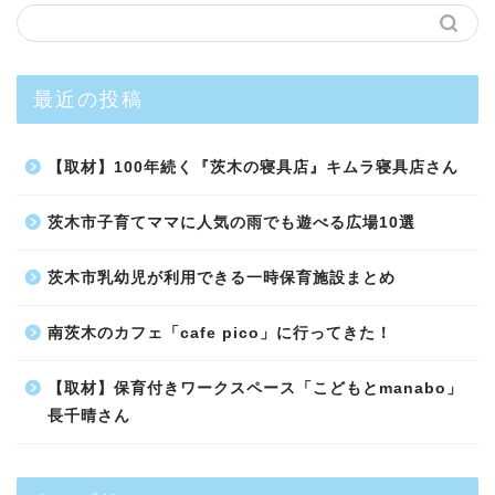
最近の投稿
【取材】100年続く『茨木の寝具店』キムラ寝具店さん
茨木市子育てママに人気の雨でも遊べる広場10選
茨木市乳幼児が利用できる一時保育施設まとめ
南茨木のカフェ「cafe pico」に行ってきた！
【取材】保育付きワークスペース「こどもとmanabo」
長千晴さん