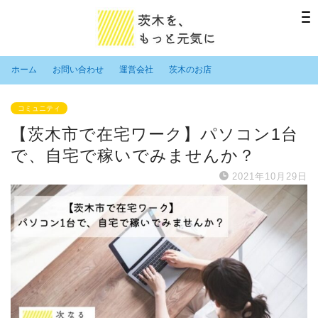
ホーム
お問い合わせ
運営会社
茨木のお店
コミュニティ
【茨木市で在宅ワーク】パソコン1台
で、自宅で稼いでみませんか？
2021年10月29日