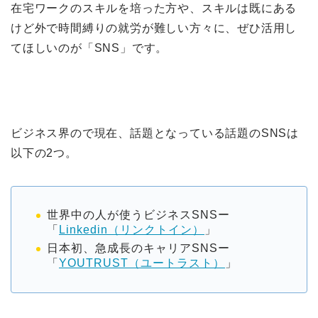
在宅ワークのスキルを培った方や、スキルは既にある
けど外で時間縛りの就労が難しい方々に、ぜひ活用し
てほしいのが「SNS」です。
ビジネス界ので現在、話題となっている話題のSNSは
以下の2つ。
世界中の人が使うビジネスSNSー
「
Linkedin（リンクトイン）
」
日本初、急成長のキャリアSNSー
「
YOUTRUST（ユートラスト）
」