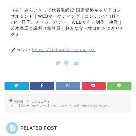
（株）みらいきって代表取締役 国家資格キャリアコン
サルタント｜WEBマーケティング｜コンテンツ（HP、
HP、冊子、チラシ、バナー、WEBサイト制作）事業｜
茨木商工会議所IT相談員｜好きな食べ物は鮭おにぎりと
グミ
https://mirai-kitte.co.jp/
BLOG：
HOME
コミュニティ
【茨木市で在宅ワーク】パソコン1台で、自宅で稼いでみませんか？
RELATED POST