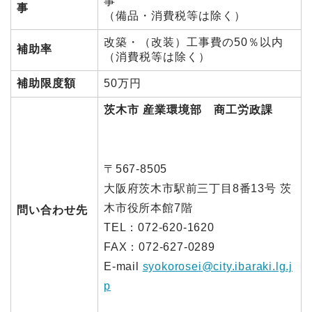
事
事
（備品・消費税等は除く）
改築・（改装）工事費の50％以内
補助率
（消費税等は除く）
補助限度額
50万円
茨木市 産業環境部 商工労政課
〒567-8505
大阪府茨木市駅前三丁目8番13号 茨
木市役所本館7階
問い合わせ先
TEL：072-620-1620
FAX：072-627-0289
E-mail
syokorosei@city.ibaraki.lg.j
p