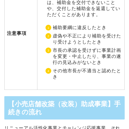
は、補助金を交付できないこと
や、交付した補助金を返還してい
ただくことがあります。
補助要綱に違反したとき
注意事項
虚偽や不正により補助を受けた
り受けようとしたとき
市長の承認を受けずに事業計画
を変更・中止したり、事業の遂
行の見込みがないとき
その他市長が不適当と認めたと
き
【小売店舗改築（改装）助成事業】手
続きの流れ
リニューアル活性化事業とチャレンジ応援事業、それ