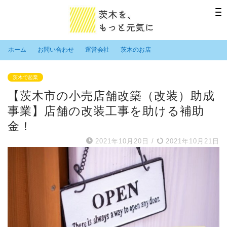
ホーム
お問い合わせ
運営会社
茨木のお店
茨木で起業
【茨木市の小売店舗改築（改装）助成
事業】店舗の改装工事を助ける補助
金！
2021年10月20日
/
2021年10月21日