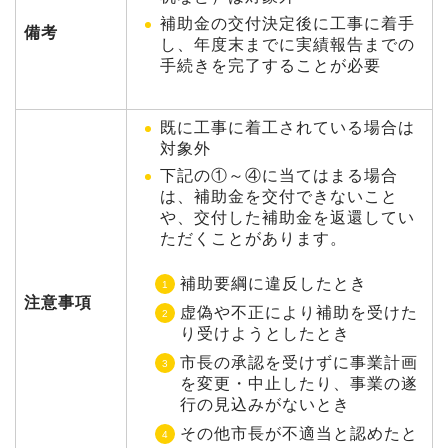
補助金の交付決定後に工事に着手
備考
し、年度末までに実績報告までの
手続きを完了することが必要
既に工事に着工されている場合は
対象外
下記の①～④に当てはまる場合
は、補助金を交付できないこと
や、交付した補助金を返還してい
ただくことがあります。
補助要綱に違反したとき
注意事項
虚偽や不正により補助を受けた
り受けようとしたとき
市長の承認を受けずに事業計画
を変更・中止したり、事業の遂
行の見込みがないとき
その他市長が不適当と認めたと