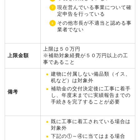
現在営んでいる事業について確
定申告を行っている
その他市長が不適当と認める事
業者でない
上限は５０万円
上限金額
※補助対象経費が５０万円以上の工
事であること
建物に付属しない備品類（イス、
机など）は対象外
補助金の交付決定後に工事に着手
備考
し、年度末までに実績報告までの
手続きを完了することが必要
既に工事に着工されている場合は
対象外
下記の①～④に当てはまる場合