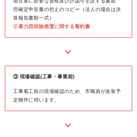
⑩営業に必要な資格及び許認可を証する書面
⑪確定申告書の控えのコピー（法人の場合は決
算報告書類一式）
⑫
暴力団排除措置に関する誓約書
③ 現場確認(工事・事業前)
工事着工前の現場確認のため、市職員が改装予
定物件に伺います。