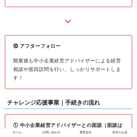
⑩ アフターフォロー
開業後も中小企業経営アドバイザーによる経営
相談や巡回訪問を行い、しっかりサポートしま
す！
チャレンジ応援事業｜手続きの流れ
① 中小企業経営アドバイザーとの面談（面談は
ホーム
お問い合わせ
運営会社
茨木のお店
予約制）