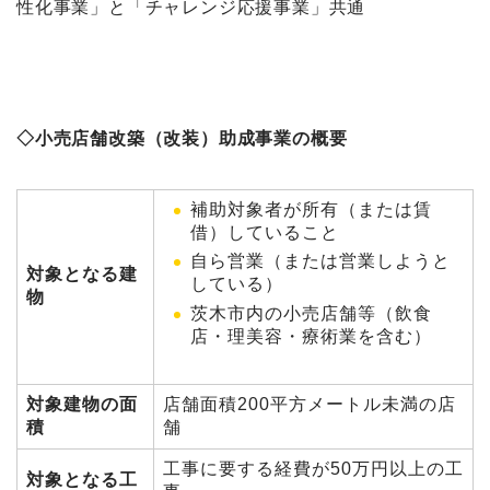
性化事業」と「チャレンジ応援事業」共通
◇小売店舗改築（改装）助成事業の概要
補助対象者が所有（または賃
借）していること
自ら営業（または営業しようと
対象となる建
している）
物
茨木市内の小売店舗等（飲食
店・理美容・療術業を含む）
対象建物の面
店舗面積200平方メートル未満の店
積
舗
工事に要する経費が50万円以上の工
対象となる工