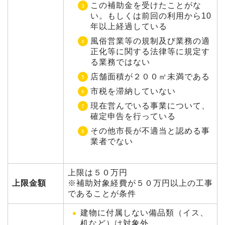
この補助金を受けたことがな
い。もしくは前回の利用から10
年以上経過している
風俗営業等の規制及び業務の適
正化等に関する法律等に規定す
る業務ではない
店舗面積が２００㎡未満である
市税を滞納していない
現在営んでいる事業について、
確定申告を行っている
その他市長が不適当と認める事
業者でない
上限は５０万円
上限金額
※補助対象経費が５０万円以上の工事
であることが条件
建物に付属しない備品類（イス、
机など）は対象外