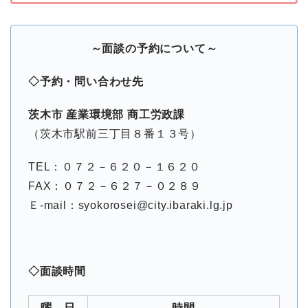
～面談の予約について～
◇予約・問い合わせ先
茨木市 産業環境部 商工労政課
（茨木市駅前三丁目８番１３号）
TEL：０７２－６２０－１６２０
FAX：０７２－６２７－０２８９
Ｅ-mail：syokorosei@city.ibaraki.lg.jp
◇面談時間
曜 日
時間