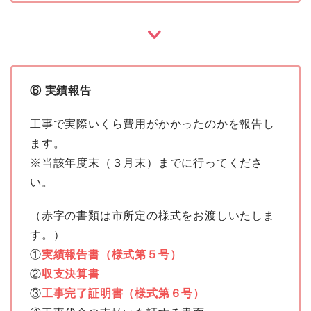
⑥ 実績報告
工事で実際いくら費用がかかったのかを報告し
ます。
※当該年度末（３月末）までに行ってくださ
い。
（赤字の書類は市所定の様式をお渡しいたしま
す。）
①
実績報告書（様式第５号）
②
収支決算書
③
工事完了証明書（様式第６号）