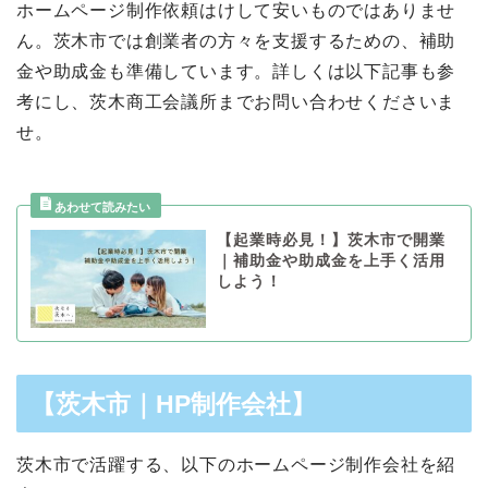
ホームページ制作依頼はけして安いものではありませ
ん。茨木市では創業者の方々を支援するための、補助
金や助成金も準備しています。詳しくは以下記事も参
考にし、茨木商工会議所までお問い合わせくださいま
せ。
【起業時必見！】茨木市で開業
｜補助金や助成金を上手く活用
しよう！
【茨木市｜
HP制作会社】
茨木市で活躍する、以下のホームページ制作会社を紹