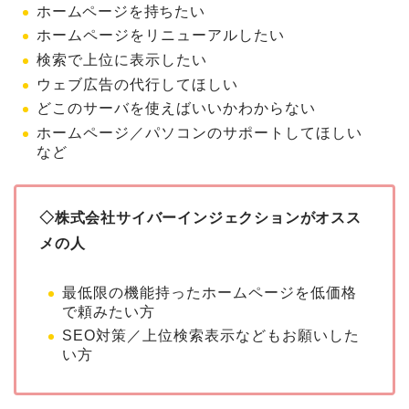
ホームページを持ちたい
ホームページをリニューアルしたい
検索で上位に表示したい
ウェブ広告の代行してほしい
どこのサーバを使えばいいかわからない
ホームページ／パソコンのサポートしてほしい
など
◇株式会社サイバーインジェクションがオスス
メの人
最低限の機能持ったホームページを低価格
で頼みたい方
SEO対策／上位検索表示などもお願いした
い方