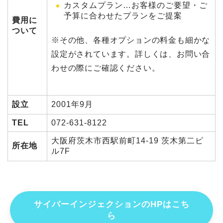
カスタムプラン…お客様のご要望・ご
予算に合わせたプランをご提案
費用に
ついて
※その他、各種オプションの料金も細かな
設定がされています。詳しくは、お問い合
わせの際にご確認ください。
設立
2001年9月
TEL
072-631-8122
大阪府茨木市西駅前町14-19 茨木第二ビ
所在地
ル7F
サイバーインジェクションのHPはこち
ら