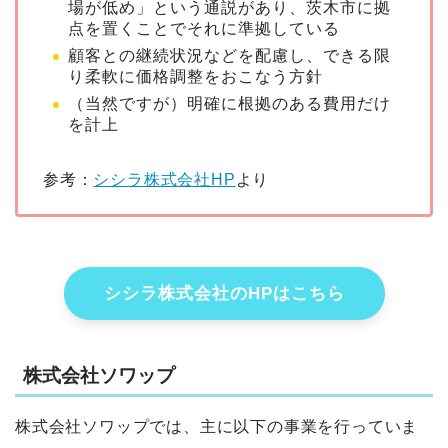
場が低め」という通説があり、茨木市に拠
点を置くことでそれに準拠している
顧客との継続状況などを配慮し、できる限
り柔軟に価格調整をおこなう方針
（当然ですが）明確に根拠のある費用だけ
を計上
参考：
シシラ株式会社HP
より
シシラ株式会社のHPはこちら
株式会社ソワップ
株式会社ソワップでは、主に以下の事業を行っていま